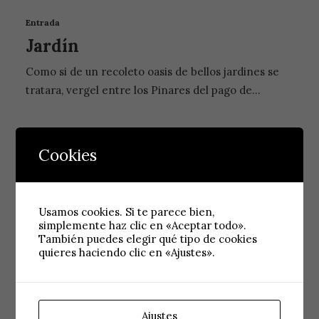
Entrada
Jardín
Como si de un recoleto oasis de bellos jardines se
tratara, vergel entre los Pinares del pago de…
Cookies
Usamos cookies. Si te parece bien,
simplemente haz clic en «Aceptar todo».
También puedes elegir qué tipo de cookies
quieres haciendo clic en «Ajustes».
Entrada
Nuestros Espacios
Como si de un recoleto oasis de bellos jardines se
Ajustes